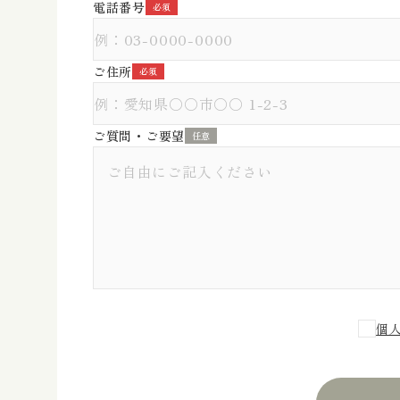
電話番号
必須
ご住所
必須
ご質問・ご要望
任意
個