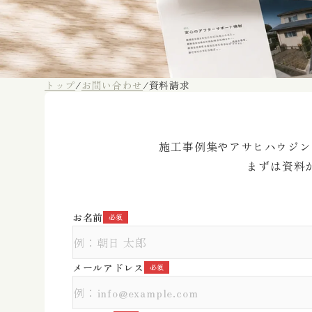
トップ
/
お問い合わせ
/
資料請求
施工事例集やアサヒハウジン
まずは資料
お名前
必須
メールアドレス
必須