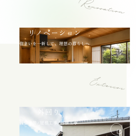
リノベーション
住まいを一新して、理想の暮らしへ
外回り
外壁塗装/屋根工事/外構工事