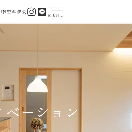
約
資料請求
ノベーション