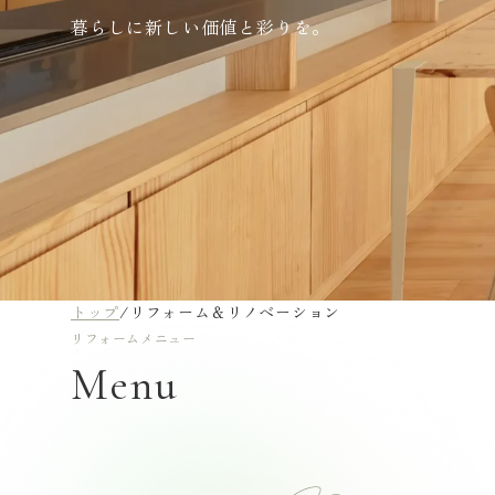
暮らしに新しい価値と彩りを。
トップ
/
リフォーム＆リノベーション
リフォームメニュー
Menu