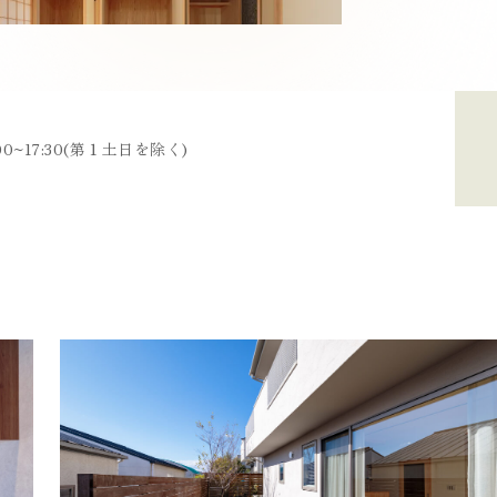
0~17:30(第１土日を除く)