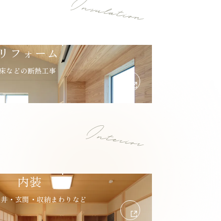
リフォーム
/床などの断熱工事
内装
天井・玄関・収納まわりなど