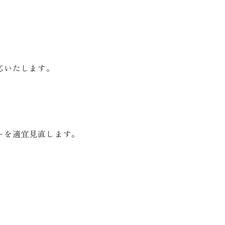
応いたします。
ーを適宜見直します。