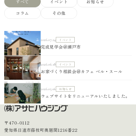
すべて
イベント
お知らせ
コラム
その他
イベント
2026.07.24
完成見学会＠瀬戸市
イベント
2026.06.18
お家づくり相談会＠カフェ ベル・スール
お知らせ
2026.05.06
ウェブサイトをリニューアルいたしました。
〒470-0112
愛知県日進市藤枝町奥廻間1216番22