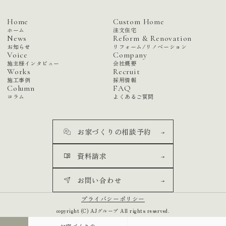
Home
Custom Home
ホーム
注文住宅
News
Reform & Renovation
お知らせ
リフォーム/リノベーション
Voice
Company
施主様インタビュー
会社概要
Works
Recruit
施工事例
採用情報
Column
FAQ
コラム
よくあるご質問
お家づくりの相談予約
資料請求
お問い合わせ
プライバシーポリシー
copyright (C) AJグループ All rights reserved.