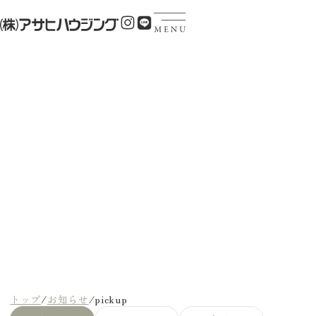
News & Event
お知らせ・イベント情報
トップ
/
お知らせ
/
pickup