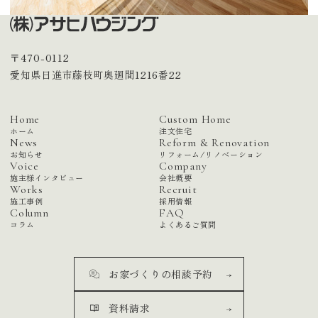
〒470-0112
愛知県日進市藤枝町奥廻間1216番22
Home
Custom Home
ホーム
注文住宅
News
Reform & Renovation
お知らせ
リフォーム/リノベーション
Voice
Company
施主様インタビュー
会社概要
Works
Recruit
施工事例
採用情報
Column
FAQ
コラム
よくあるご質問
お家づくりの相談予約
資料請求